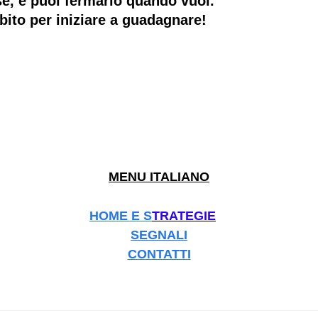
se, e puoi fermarlo quando vuoi.
bito per iniziare a guadagnare!
MENU ITALIANO
HOME E S
TRATEGIE
SEGNALI
CONTATTI