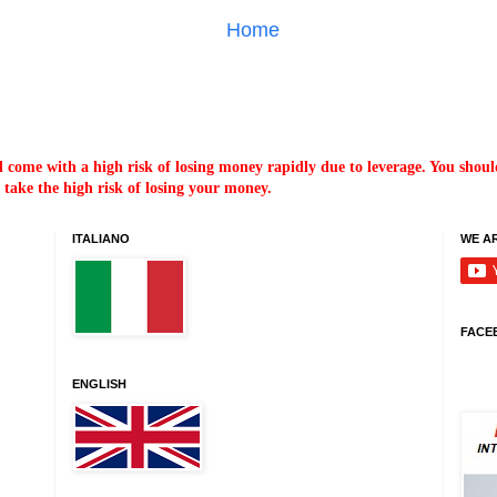
Home
ome with a high risk of losing money rapidly due to leverage. You sho
take the high risk of losing your money.
ITALIANO
WE A
FACE
ENGLISH