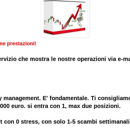
me prestazioni!
ervizio che mostra le nostre operazioni via e-ma
y management. E' fondamentale. Ti consigliamo 
00 euro. si entra con 1, max due posizioni.
t con 0 stress, con solo 1-5 scambi settimanali