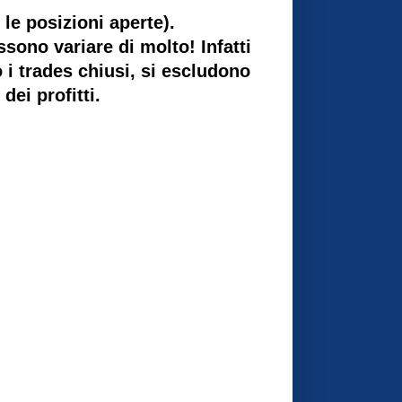
 le posizioni aperte).
ssono variare di molto! Infatti
o i trades chiusi, si escludono
dei profitti.