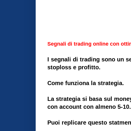
Segnali di trading online con otti
I segnali di trading sono un s
stoploss e profitto.
Come funziona la strategia.
La strategia si basa sul mone
con account con almeno 5-10.0
Puoi replicare questo statmen