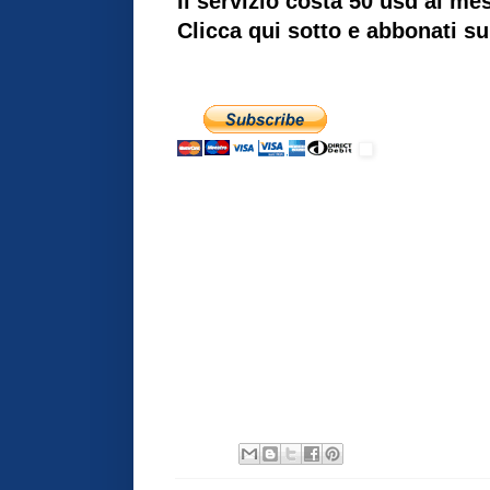
Il servizio costa 50 usd al me
Clicca qui sotto e abbonati su