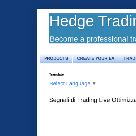
Hedge Tradi
Become a professional tr
PRODUCTS
CREATE YOUR EA
TRAD
Translate
Select Language
▼
Segnali di Trading Live Ottimizza